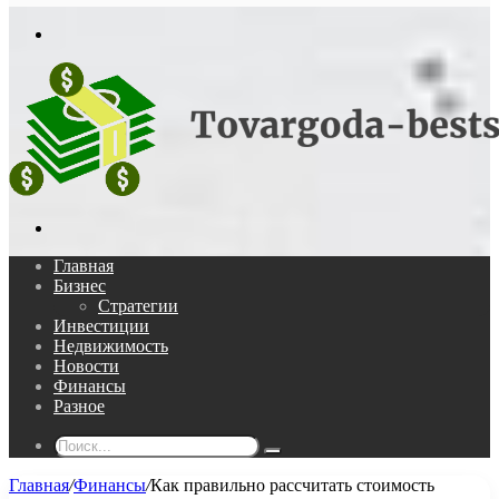
In
Меню
Поиск...
Главная
Бизнес
Стратегии
Инвестиции
Недвижимость
Новости
Финансы
Разное
Поиск...
Главная
/
Финансы
/
Как правильно рассчитать стоимость