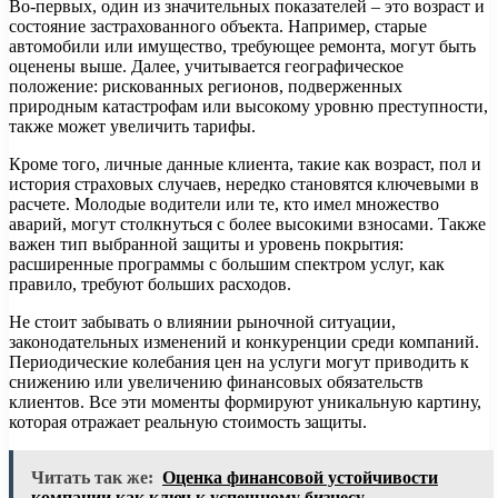
Во-первых, один из значительных показателей – это возраст и
состояние застрахованного объекта. Например, старые
автомобили или имущество, требующее ремонта, могут быть
оценены выше. Далее, учитывается географическое
положение: рискованных регионов, подверженных
природным катастрофам или высокому уровню преступности,
также может увеличить тарифы.
Кроме того, личные данные клиента, такие как возраст, пол и
история страховых случаев, нередко становятся ключевыми в
расчете. Молодые водители или те, кто имел множество
аварий, могут столкнуться с более высокими взносами. Также
важен тип выбранной защиты и уровень покрытия:
расширенные программы с большим спектром услуг, как
правило, требуют больших расходов.
Не стоит забывать о влиянии рыночной ситуации,
законодательных изменений и конкуренции среди компаний.
Периодические колебания цен на услуги могут приводить к
снижению или увеличению финансовых обязательств
клиентов. Все эти моменты формируют уникальную картину,
которая отражает реальную стоимость защиты.
Читать так же:
Оценка финансовой устойчивости
компании как ключ к успешному бизнесу