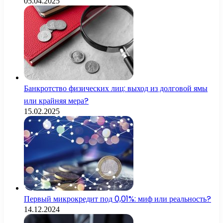
05.04.2025
Банкротство физических лиц: выход из долговой ямы
или крайняя мера?
15.02.2025
Первый микрокредит под 0,01%: миф или реальность?
14.12.2024