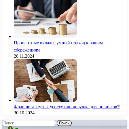
Процентные вклады: умный подход к вашим
сбережениям
28.11.2024
Франшиза: путь к успеху или ловушка для новичков?
30.10.2024
Найти: