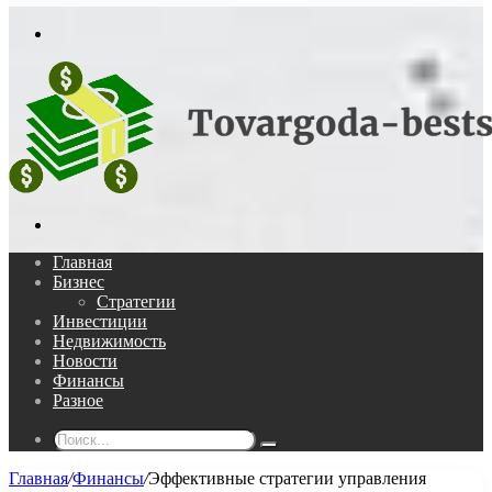
In
Меню
Поиск...
Главная
Бизнес
Стратегии
Инвестиции
Недвижимость
Новости
Финансы
Разное
Поиск...
Главная
/
Финансы
/
Эффективные стратегии управления