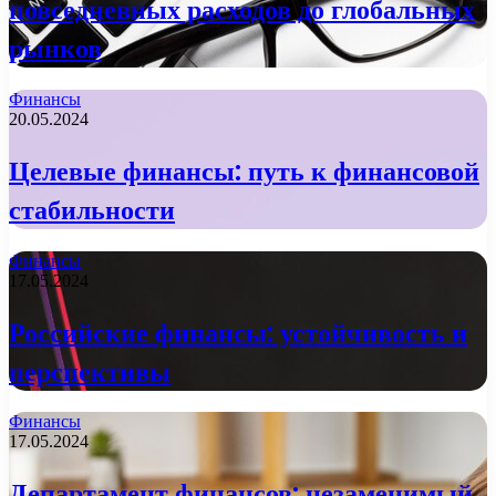
повседневных расходов до глобальных
рынков
Финансы
20.05.2024
Целевые финансы: путь к финансовой
стабильности
Финансы
17.05.2024
Российские финансы: устойчивость и
перспективы
Финансы
17.05.2024
Департамент финансов: незаменимый