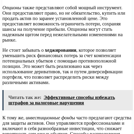
Опционы
также представляют собой мощный инструмент.
Они предоставляют право, но не обязательство, купить или
продать актив по заранее установленной цене. Это
предоставляет возможность ограничить потери, сохраняя
шансы на получение прибыли. Опционы могут стать
надежным щитом перед нежелательными изменениями на
рынке.
Не стоит забывать о
хеджировании
, которое позволяет
уменьшить риск финансовых потерь за счет компенсации
потенциальных убытков с помощью противоположной
позиции. Это может быть реализовано как через
использование деривативов, так и путем диверсификации
портфеля, что позволяет распределить риски между
различными активами.
Читать так же:
Эффективные способы избежать
штрафов за налоговые нарушения
К тому же,
инвестиционные фонды
часто предлагают средства
для защиты активов. Они управляются профессионалами и
включают в себя разнообразные инвестиции, что снижает
вероятность серьезных убытков. Способы распределения