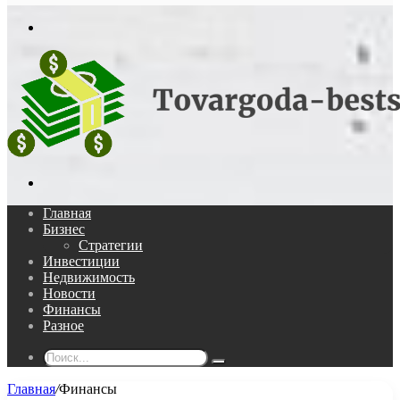
In
Меню
Поиск...
Главная
Бизнес
Стратегии
Инвестиции
Недвижимость
Новости
Финансы
Разное
Поиск...
Главная
/
Финансы