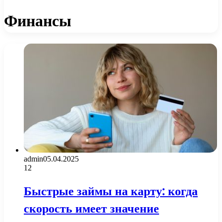
Финансы
admin
05.04.2025
12
Быстрые займы на карту: когда
скорость имеет значение