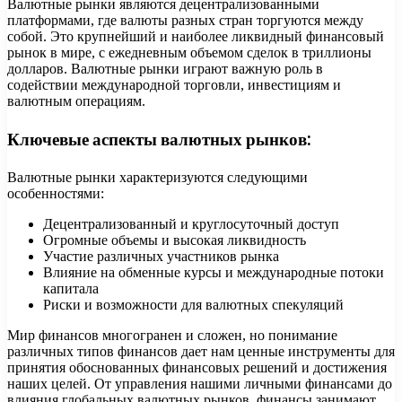
Валютные рынки являются децентрализованными
платформами, где валюты разных стран торгуются между
собой. Это крупнейший и наиболее ликвидный финансовый
рынок в мире, с ежедневным объемом сделок в триллионы
долларов. Валютные рынки играют важную роль в
содействии международной торговли, инвестициям и
валютным операциям.
Ключевые аспекты валютных рынков:
Валютные рынки характеризуются следующими
особенностями:
Децентрализованный и круглосуточный доступ
Огромные объемы и высокая ликвидность
Участие различных участников рынка
Влияние на обменные курсы и международные потоки
капитала
Риски и возможности для валютных спекуляций
Мир финансов многогранен и сложен, но понимание
различных типов финансов дает нам ценные инструменты для
принятия обоснованных финансовых решений и достижения
наших целей. От управления нашими личными финансами до
влияния глобальных валютных рынков, финансы занимают