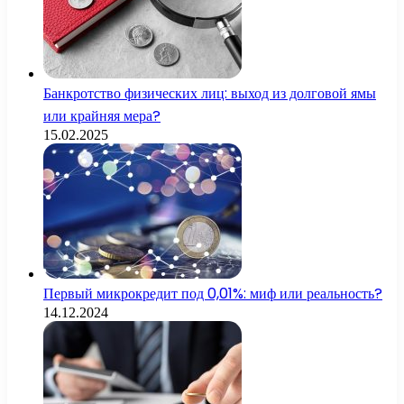
Банкротство физических лиц: выход из долговой ямы
или крайняя мера?
15.02.2025
Первый микрокредит под 0,01%: миф или реальность?
14.12.2024