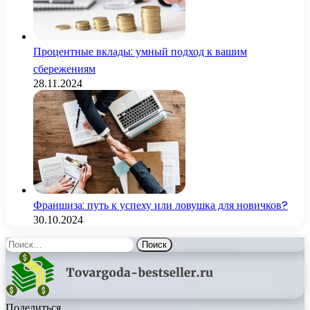
Процентные вклады: умный подход к вашим
сбережениям
28.11.2024
Франшиза: путь к успеху или ловушка для новичков?
30.10.2024
Найти:
Поделиться