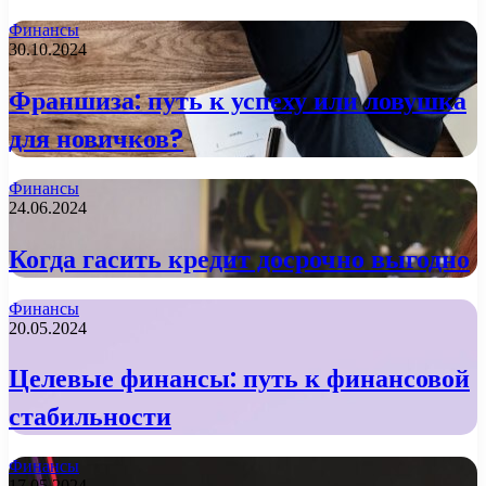
Финансы
30.10.2024
Франшиза: путь к успеху или ловушка
для новичков?
Финансы
24.06.2024
Когда гасить кредит досрочно выгодно
Финансы
20.05.2024
Целевые финансы: путь к финансовой
стабильности
Финансы
17.05.2024