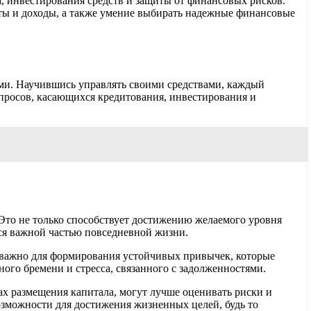
 инвестирования средств и защиты от финансовых рисков.
ты и доходы, а также умение выбирать надежные финансовые
и. Научившись управлять своими средствами, каждый
опросов, касающихся кредитования, инвестирования и
Это не только способствует достижению желаемого уровня
тся важной частью повседневной жизни.
 важно для формирования устойчивых привычек, которые
го бремени и стресса, связанного с задолженностями.
х размещения капитала, могут лучше оценивать риски и
озможности для достижения жизненных целей, будь то