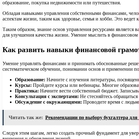
образование, покупка недвижимости или путешествия.
Обладая навыками управления собственными финансами, челов
аспектам жизни, таким как здоровье, семья и хобби. Это веде
Таким образом, знание основ управления ресурсами является в
для улучшения качества жизни. Умение мыслить в финансовом 
Как развить навыки финансовой грамо
Умение управлять финансами и принимать обоснованные решен
систематическом обучении, понимании основ и применении по
Образование:
Начните с изучения литературы, посвящен
Курсы:
Пройдите курсы или вебинары. Многие образова
Практика:
Начните вести собственный бюджет. Записыва
Консультация с экспертами:
Не стесняйтесь обращаться
Обсуждение с окружающими:
Проводите время с людьм
Читать так же:
Рекомендации по выбору бухгалтера для 
Следуя этим шагам, легко создать прочный фундамент для увер
внимания и обновления знаний.