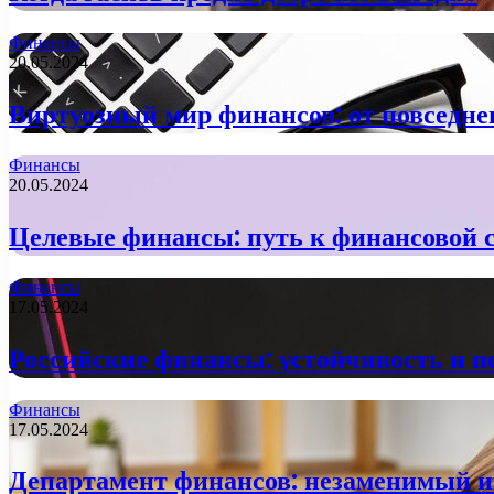
Финансы
20.05.2024
Виртуозный мир финансов: от повседне
Финансы
20.05.2024
Целевые финансы: путь к финансовой 
Финансы
17.05.2024
Российские финансы: устойчивость и 
Финансы
17.05.2024
Департамент финансов: незаменимый и