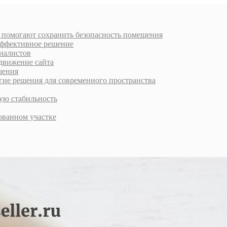
к помогают сохранить безопасность помещения
 эффективное решение
циалистов
движение сайта
шения
е решения для современного пространства
ую стабильность
ованном участке