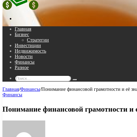
Поиск...
Главная
Бизнес
Стратегии
Инвестиции
Недвижимость
Новости
Финансы
Разное
Поиск...
Главная
/
Финансы
/
Понимание финансовой грамотности и её зн
Финансы
Понимание финансовой грамотности и 