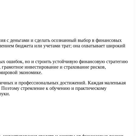
ия с деньгами и сделать осознанный выбор в финансовых
лением бюджета или учетами трат; она охватывает широкий
ных ошибок, но и строить устойчивую финансовую стратегию
, грамотное инвестирование и страхование рисков,
 мировой экономике.
личных и профессиональных достижений. Каждая маленькая
и. Поэтому стремление к обучению и практическому
руки.