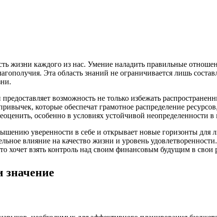
ть жизни каждого из нас. Умение наладить правильные отношен
агополучия. Эта область знаний не ограничивается лишь состав
зни.
 предоставляет возможность не только избежать распространен
 привычек, которые обеспечат грамотное распределение ресурсов
реоценить, особенно в условиях устойчивой неопределенности в
ышению уверенности в себе и открывает новые горизонты для 
тельное влияние на качество жизни и уровень удовлетворенност
то хочет взять контроль над своим финансовым будущим в свои 
и значение