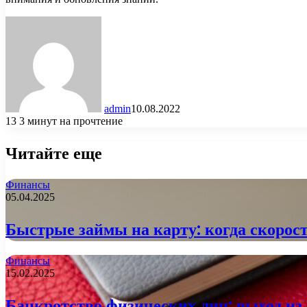
admin
10.08.2022
13
3 минут на прочтение
Читайте еще
Финансы
05.04.2025
Быстрые займы на карту: когда скорост
Финансы
15.02.2025
Банкротство физических лиц: выход из