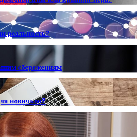
ли реальность?
вашим сбережениям
для новичков?