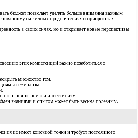
вать бюджет позволяет уделять больше внимания важным
 основанному на личных предпочтениях и приоритетах.
еренность в своих силах, но и открывает новые перспективы
освоению этих компетенций важно позаботиться о
аскрыть множество тем.
циям и семинарам.
и.
ии по планированию и инвестициям.
бмен знаниями и опытом может быть весьма полезным.
чения не имеет конечной точки и требует постоянного