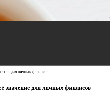
ачение для личных финансов
её значение для личных финансов