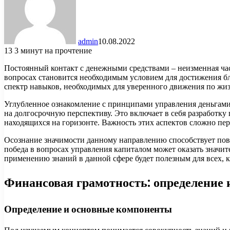
admin
10.08.2022
13
3 минут на прочтение
Постоянный контакт с денежными средствами – неизменная час
вопросах становится необходимым условием для достижения бл
спектр навыков, необходимых для уверенного движения по жи
Углубленное ознакомление с принципами управления деньгами
на долгосрочную перспективу. Это включает в себя разработку
находящихся на горизонте. Важность этих аспектов сложно пе
Осознание значимости данному направлению способствует пов
победа в вопросах управления капиталом может оказать значи
применению знаний в данной сфере будет полезным для всех, к
Финансовая грамотность: определение 
Определение и основные компоненты