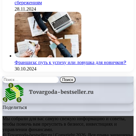
сбережениям
28.11.2024
Франшиза: путь к успеху или ловушка для новичков?
30.10.2024
Найти:
Поделиться
Мы собрали для вас самую свежую информацию и советы,
чтобы помочь вам преуспеть в бизнесе, инвестициях и
управлении финансами.
© Tovargoda-bestseller.ru | Copyright 2026, Все права защищены