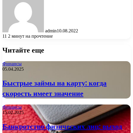
admin
10.08.2022
11
2 минут на прочтение
Читайте еще
Финансы
05.04.2025
Быстрые займы на карту: когда
скорость имеет значение
Финансы
15.02.2025
Банкротство физических лиц: выход