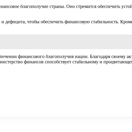
нансовое благополучие страны. Оно стремится обеспечить усто
и дефицита, чтобы обеспечить финансовую стабильность. Кроме 
печении финансового благополучия нации. Благодаря своему ак
истерство финансов способствует стабильному и процветающем