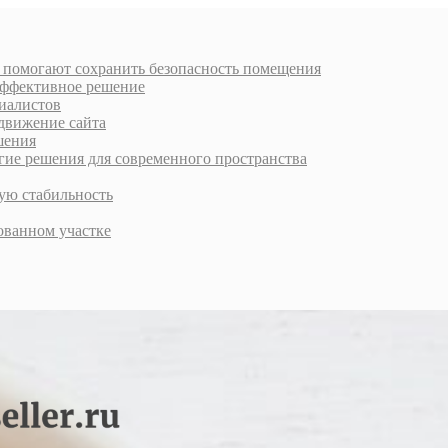
к помогают сохранить безопасность помещения
 эффективное решение
циалистов
движение сайта
шения
е решения для современного пространства
ую стабильность
ованном участке