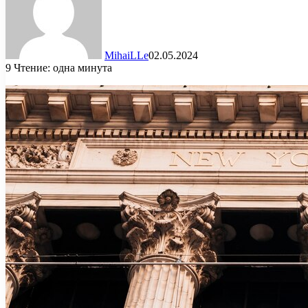
MihaiLLe
02.05.2024
9
Чтение: одна минута