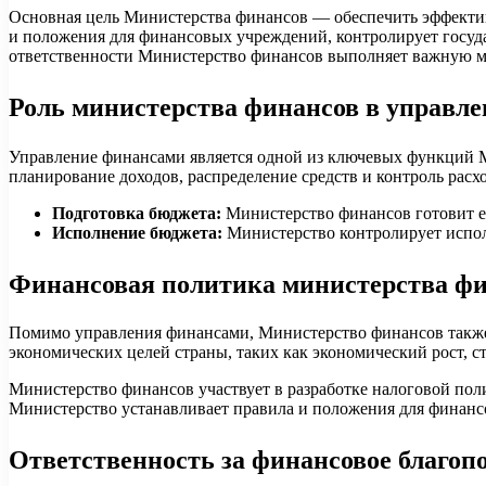
Основная цель Министерства финансов — обеспечить эффективн
и положения для финансовых учреждений, контролирует госуда
ответственности Министерство финансов выполняет важную ми
Роль министерства финансов в управл
Управление финансами является одной из ключевых функций Ми
планирование доходов, распределение средств и контроль расх
Подготовка бюджета:
Министерство финансов готовит е
Исполнение бюджета:
Министерство контролирует испол
Финансовая политика министерства ф
Помимо управления финансами, Министерство финансов также 
экономических целей страны, таких как экономический рост, 
Министерство финансов участвует в разработке налоговой пол
Министерство устанавливает правила и положения для финансо
Ответственность за финансовое благоп