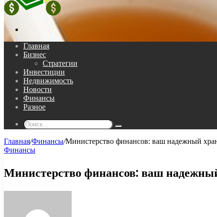
Поиск...
Главная
Бизнес
Стратегии
Инвестиции
Недвижимость
Новости
Финансы
Разное
Поиск...
Главная
/
Финансы
/
Министерство финансов: ваш надежный хра
Финансы
Министерство финансов: ваш надежны