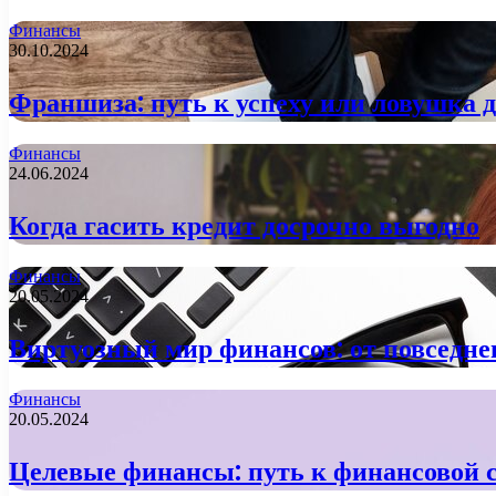
Финансы
30.10.2024
Франшиза: путь к успеху или ловушка 
Финансы
24.06.2024
Когда гасить кредит досрочно выгодно
Финансы
20.05.2024
Виртуозный мир финансов: от повседне
Финансы
20.05.2024
Целевые финансы: путь к финансовой 