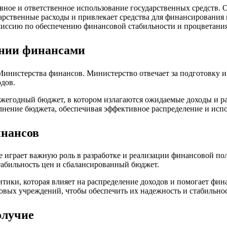
ое и ответственное использование государственных средств. О
рственные расходы и привлекает средства для финансирования 
ссию по обеспечению финансовой стабильности и процветания 
ении финансами
нистерства финансов. Министерство отвечает за подготовку и 
одов.
жегодный бюджет, в котором излагаются ожидаемые доходы и ра
нение бюджета, обеспечивая эффективное распределение и испо
инансов
играет важную роль в разработке и реализации финансовой пол
стабильность цен и сбалансированный бюджет.
итики, которая влияет на распределение доходов и помогает фи
вых учреждений, чтобы обеспечить их надежность и стабильнос
олучие