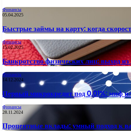
Финансы
05.04.2025
Быстрые займы на карту: когда скорост
Финансы
15.02.2025
Банкротство физических лиц: выход из
Финансы
14.12.2024
Первый микрокредит под 0,01%: миф и
Финансы
28.11.2024
Процентные вклады: умный подход к 