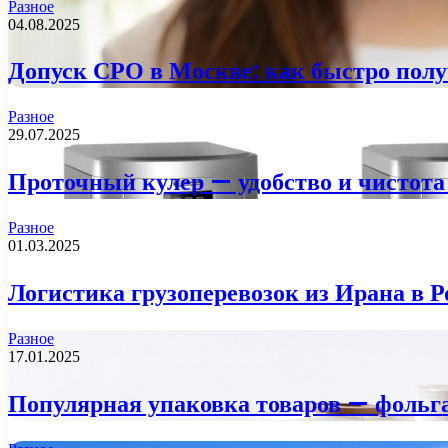
Разное
04.08.2025
Допуск СРО в Москве: как быстро полу
Разное
29.07.2025
Проточный кулер — удобство и чистота
Разное
01.03.2025
Логистика грузоперевозок из Ирана в 
Разное
17.01.2025
Популярная упаковка товаров — фольг