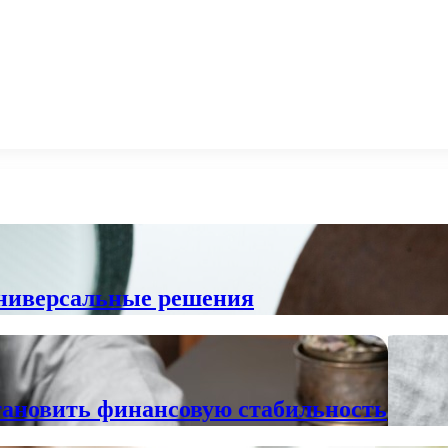
универсальные решения
тановить финансовую стабильность