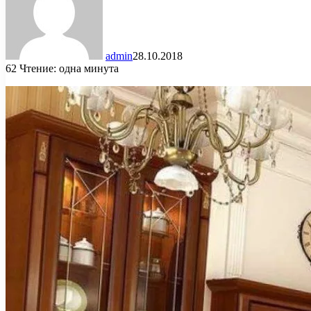
admin
28.10.2018
62
Чтение: одна минута