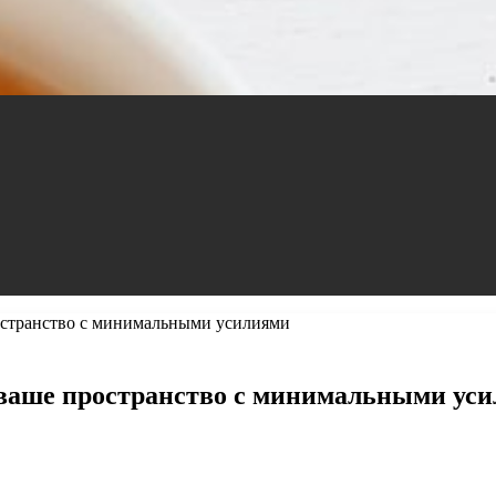
ространство с минимальными усилиями
ь ваше пространство с минимальными ус