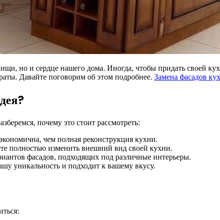
пищи, но и сердце нашего дома. Иногда, чтобы придать своей ку
траты. Давайте поговорим об этом подробнее.
Замена фасадов ку
идея?
азберемся, почему это стоит рассмотреть:
 экономична, чем полная реконструкция кухни.
ете полностью изменить внешний вид своей кухни.
иантов фасадов, подходящих под различные интерьеры.
шу уникальность и подходит к вашему вкусу.
иться: