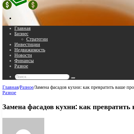
Поиск...
Главная
Бизнес
Стратегии
Инвестиции
Недвижимость
Новости
Финансы
Разное
Поиск...
Главная
/
Разное
/
Замена фасадов кухни: как превратить ваше п
Разное
Замена фасадов кухни: как превратит