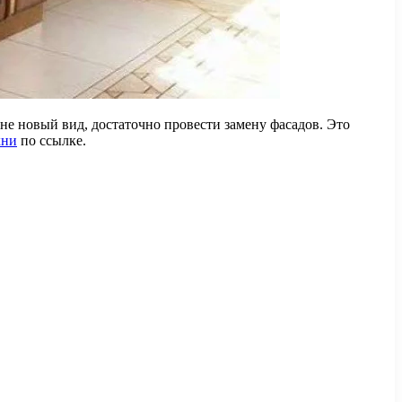
хне новый вид, достаточно провести замену фасадов. Это
хни
по ссылке.