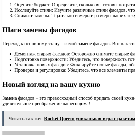
Оцените бюджет: Определите, сколько вы готовы потрати
Исследуйте стили: Изучите различные стили фасадов, что
Снимите замеры: Тщательно измерьте размеры ваших тек
Шаги замены фасадов
Переход к основному этапу – самой замене фасадов. Вот как это
Демонтаж старых фасадов: Осторожно снимите старые фа
Подготовка поверхности: Убедитесь, что поверхность гот
Установка новых фасадов: Фиксируйте новые фасады, об
Проверка и регулировка: Убедитесь, что все элементы п
Новый взгляд на вашу кухню
Замена фасадов – это превосходный способ придать своей кухне
удивительное преображение вашего дома!
Читать так же:
Rocket Queen: уникальная игра с ракета