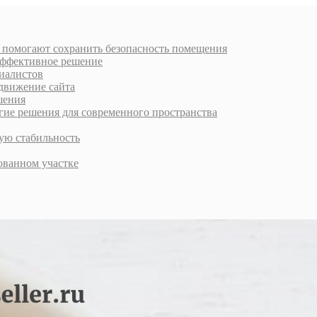
к помогают сохранить безопасность помещения
 эффективное решение
циалистов
движение сайта
шения
е решения для современного пространства
ую стабильность
ованном участке