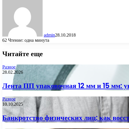
admin
28.10.2018
62
Чтение: одна минута
Читайте еще
Разное
28.02.2026
Лента ПП упаковочная 12 мм и 15 мм: 
Разное
10.10.2025
Банкротство физических лиц: как восс