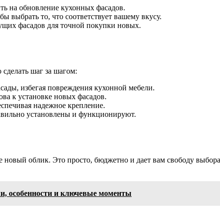
ть на обновление кухонных фасадов.
бы выбрать то, что соответствует вашему вкусу.
ущих фасадов для точной покупки новых.
 сделать шаг за шагом:
сады, избегая повреждения кухонной мебели.
ова к установке новых фасадов.
еспечивая надежное крепление.
равильно установлены и функционируют.
 новый облик. Это просто, бюджетно и дает вам свободу выбора.
ми, особенности и ключевые моменты