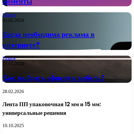
моменты
Разное
03.02.2024
Когда необходима реклама в
интернете?
Разное
12.01.2024
Как выбрать офисную мебель?
28.02.2026
Лента ПП упаковочная 12 мм и 15 мм:
универсальные решения
10.10.2025