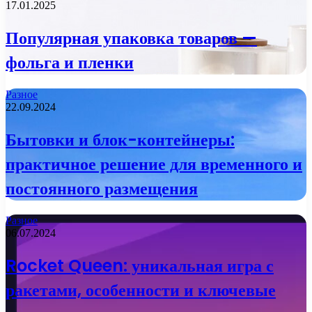
17.01.2025
Популярная упаковка товаров —
фольга и пленки
Разное
22.09.2024
Бытовки и блок-контейнеры:
практичное решение для временного и
постоянного размещения
Разное
06.07.2024
Rocket Queen: уникальная игра с
ракетами, особенности и ключевые