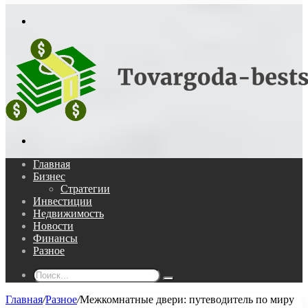
In
Меню
Поиск...
Главная
Бизнес
Стратегии
Инвестиции
Недвижимость
Новости
Финансы
Разное
Поиск...
Главная
/
Разное
/
Межкомнатные двери: путеводитель по миру