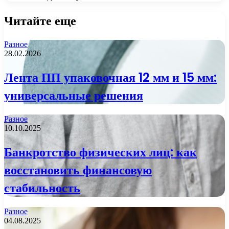
Читайте еще
Разное
28.02.2026
Лента ПП упаковочная 12 мм и 15 мм:
универсальные решения
Разное
10.10.2025
Банкротство физических лиц: как
восстановить финансовую
стабильность
Разное
04.08.2025