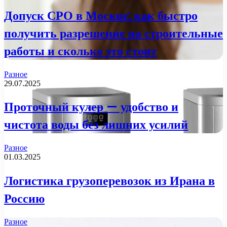
Допуск СРО в Москве: как быстро
получить разрешение на строительные
работы и сколько это стоит
Разное
29.07.2025
Проточный кулер — удобство и
чистота воды без лишних усилий
Разное
01.03.2025
Логистика грузоперевозок из Ирана в
Россию
Разное