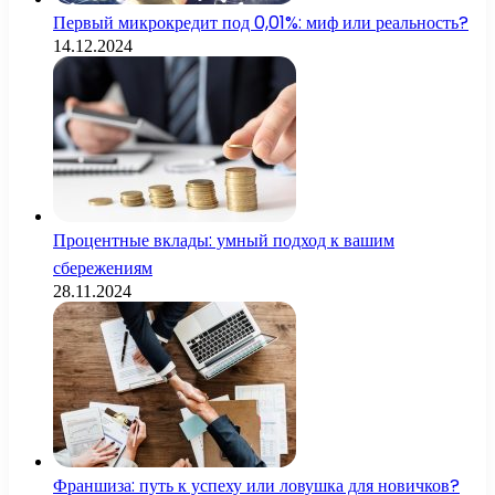
Первый микрокредит под 0,01%: миф или реальность?
14.12.2024
Процентные вклады: умный подход к вашим
сбережениям
28.11.2024
Франшиза: путь к успеху или ловушка для новичков?