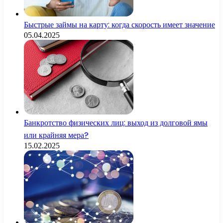
Быстрые займы на карту: когда скорость имеет значение
05.04.2025
Банкротство физических лиц: выход из долговой ямы
или крайняя мера?
15.02.2025