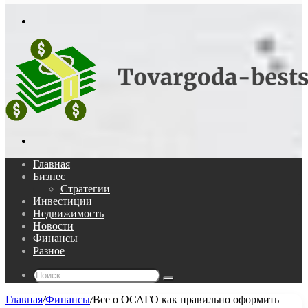
In
Меню
Поиск...
Главная
Бизнес
Стратегии
Инвестиции
Недвижимость
Новости
Финансы
Разное
Поиск...
Главная
/
Финансы
/
Все о ОСАГО как правильно оформить