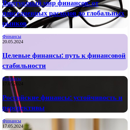
Виртуозный мир финансов: от
повседневных расходов до глобальных
рынков
Финансы
20.05.2024
Целевые финансы: путь к финансовой
стабильности
Финансы
17.05.2024
Российские финансы: устойчивость и
перспективы
Финансы
17.05.2024