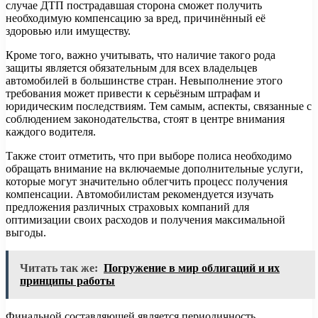
случае ДТП пострадавшая сторона сможет получить
необходимую компенсацию за вред, причинённый её
здоровью или имуществу.
Кроме того, важно учитывать, что наличие такого рода
защиты является обязательным для всех владельцев
автомобилей в большинстве стран. Невыполнение этого
требования может привести к серьёзным штрафам и
юридическим последствиям. Тем самым, аспекты, связанные с
соблюдением законодательства, стоят в центре внимания
каждого водителя.
Также стоит отметить, что при выборе полиса необходимо
обращать внимание на включаемые дополнительные услуги,
которые могут значительно облегчить процесс получения
компенсации. Автомобилистам рекомендуется изучать
предложения различных страховых компаний для
оптимизации своих расходов и получения максимальной
выгоды.
Читать так же:
Погружение в мир облигаций и их
принципы работы
Финальной составляющей является периодичность