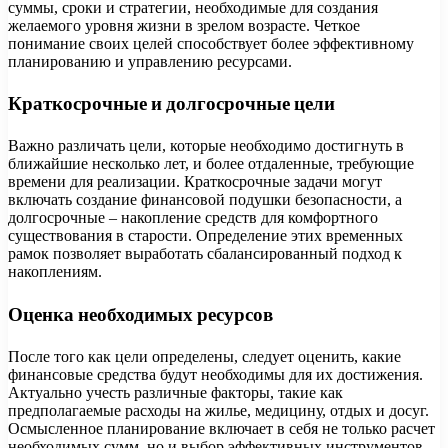
суммы, сроки и стратегии, необходимые для создания
желаемого уровня жизни в зрелом возрасте. Четкое
понимание своих целей способствует более эффективному
планированию и управлению ресурсами.
Краткосрочные и долгосрочные цели
Важно различать цели, которые необходимо достигнуть в
ближайшие несколько лет, и более отдаленные, требующие
времени для реализации. Краткосрочные задачи могут
включать создание финансовой подушки безопасности, а
долгосрочные – накопление средств для комфортного
существования в старости. Определение этих временных
рамок позволяет выработать сбалансированный подход к
накоплениям.
Оценка необходимых ресурсов
После того как цели определены, следует оценить, какие
финансовые средства будут необходимы для их достижения.
Актуально учесть различные факторы, такие как
предполагаемые расходы на жилье, медицину, отдых и досуг.
Осмысленное планирование включает в себя не только расчет
необходимых сумм, но и выбор эффективных инструментов,