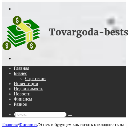
In
Меню
Поиск...
Главная
Бизнес
Стратегии
Инвестиции
Недвижимость
Новости
Финансы
Разное
Поиск...
Главная
/
Финансы
/
Успех в будущем как начать откладывать на