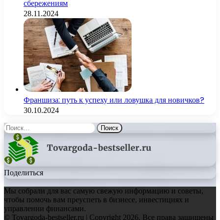
сбережениям
28.11.2024
Франшиза: путь к успеху или ловушка для новичков?
30.10.2024
Найти:
Поделиться
Мы собрали для вас самую свежую информацию и советы,
чтобы помочь вам преуспеть в бизнесе, инвестициях и
управлении финансами.
© Tovargoda-bestseller.ru | Copyright 2026, Все права защищены