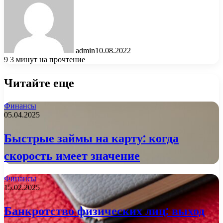
admin
10.08.2022
9
3 минут на прочтение
Читайте еще
Финансы
05.04.2025
Быстрые займы на карту: когда
скорость имеет значение
Финансы
15.02.2025
Банкротство физических лиц: выход