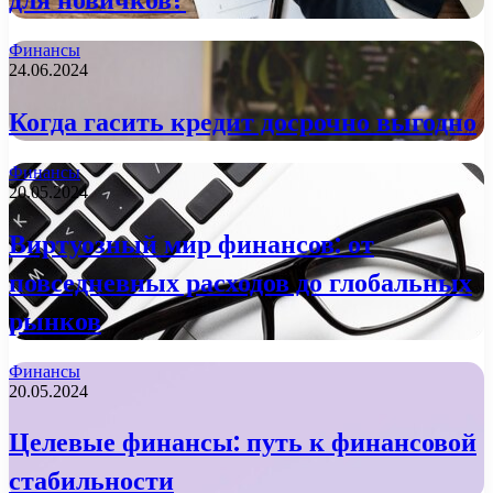
Финансы
24.06.2024
Когда гасить кредит досрочно выгодно
Финансы
20.05.2024
Виртуозный мир финансов: от
повседневных расходов до глобальных
рынков
Финансы
20.05.2024
Целевые финансы: путь к финансовой
стабильности