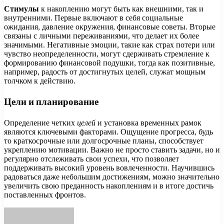
Стимулы
к накоплению могут быть как внешними, так и
внутренними. Первые включают в себя социальные
ожидания, давление окружения, финансовые советы. Вторые
связаны с личными переживаниями, что делает их более
значимыми. Негативные эмоции, такие как страх потери или
чувство неопределенности, могут сдерживать стремление к
формированию финансовой подушки, тогда как позитивные,
например, радость от достигнутых целей, служат мощным
толчком к действию.
Цели и планирование
Определение четких
целей
и установка временных рамок
являются ключевыми факторами. Ощущение прогресса, будь
то краткосрочные или долгосрочные планы, способствует
укреплению мотивации. Важно не просто ставить задачи, но и
регулярно отслеживать свои успехи, что позволяет
поддерживать высокий уровень вовлеченности. Научившись
радоваться даже небольшим достижениям, можно значительно
увеличить свою преданность накоплениям и в итоге достичь
поставленных фронтов.