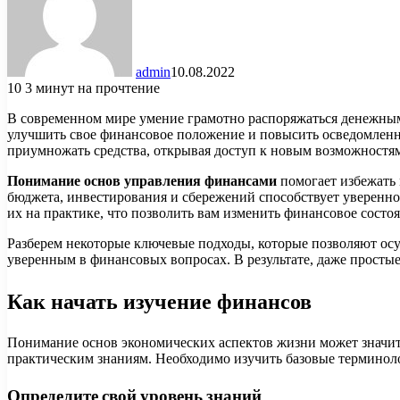
admin
10.08.2022
10
3 минут на прочтение
В современном мире умение грамотно распоряжаться денежным
улучшить свое финансовое положение и повысить осведомленнос
приумножать средства, открывая доступ к новым возможностя
Понимание основ управления финансами
помогает избежать
бюджета, инвестирования и сбережений способствует уверенно
их на практике, что позволить вам изменить финансовое состо
Разберем некоторые ключевые подходы, которые позволяют о
уверенным в финансовых вопросах. В результате, даже прост
Как начать изучение финансов
Понимание основ экономических аспектов жизни может значите
практическим знаниям. Необходимо изучить базовые терминоло
Определите свой уровень знаний