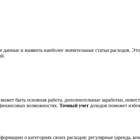
данные и выявить наиболее значительные статьи расходов. Это 
ий.
о может быть основная работа, дополнительные заработки, инве
 финансовых возможностях.
Точный учет
доходов поможет избеж
формацию о категориях своих расходов: регулярные (аренда, ко