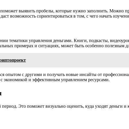
 поможет выявить пробелы, которые нужно заполнить. Можно пр
аст возможность сориентироваться в том, с чего начать изучени
ении тематики управления деньгами. Книги, подкасты, видеоуро
альных примерах и ситуациях, может быть особенно полезным д
риптопроект
ься опытом с другими и получать новые инсайты от профессиона
 с экономикой и эффективным управлением ресурсами.
ы
ый период. Это поможет визуально оценить, куда уходят деньги