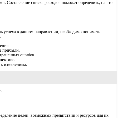
ет. Составление списка расходов поможет определить, на что
ь успеха в данном направлении, необходимо понимать
.
ения.
е прибыли.
страненных ошибок.
пективе.
 к изменениям.
ла.
ределение целей, возможных препятствий и ресурсов для их