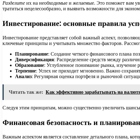
Разделите
их на необходимые и желаемые. Это поможет вам уви
тратиться нецелесообразно, и выявить возможности для эконом
Инвестирование: основные правила усп
Инвестирование представляет собой важный аспект, позволяю
ключевые принципы и учитывать множество факторов. Рассмот
Планирование
: Создание четкого финансового плана по
Диверсификация
: Распределение средств между различ
Образование
: Углубленное понимание рынка, изучение 
Терпение
: Успех не приходит мгновенно. Важно сохраня
Анализ
: Регулярная оценка портфеля и рыночной ситуац
Читать так же:
Как эффективно зарабатывать на валют
Следуя этим принципам, можно существенно увеличить шансы 
Финансовая безопасность и планирова
Важным аспектом является составление детального плана, кот