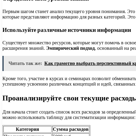
Первым шагом станет анализ текущего уровня понимания. Это
которые представляют информацию для разных категорий. Это д
Используйте различные источники информации
Существует множество ресурсов, которые могут помочь в осво
расширения знаний.
Эмпирический подход
, основанный на ре
Читать так же:
Как грамотно выбрать перспективный к
Кроме того, участие в курсах и семинарах позволит обмениват
успешному усвоению различных концепций и идей, связанных
Проанализируйте свои текущие расход
Для начала стоит создать список всех расходов за определенн
можно использовать таблицу для систематизации информации:
Категория
Сумма расходов