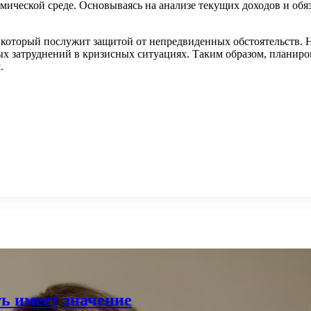
мической среде. Основываясь на анализе текущих доходов и об
, который послужит защитой от непредвиденных обстоятельств. 
ых затруднений в кризисных ситуациях. Таким образом, планиро
.
ь имеет значение