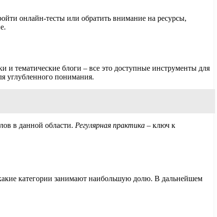
ойти онлайн-тесты или обратить внимание на ресурсы,
е.
ки и тематические блоги – все это доступные инструменты для
ля углубленного понимания.
лов в данной области.
Регулярная практика
– ключ к
 и какие категории занимают наибольшую долю. В дальнейшем