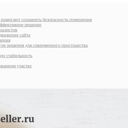
к помогают сохранить безопасность помещения
 эффективное решение
циалистов
движение сайта
шения
е решения для современного пространства
ую стабильность
ованном участке