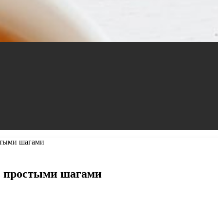
стыми шагами
ь простыми шагами