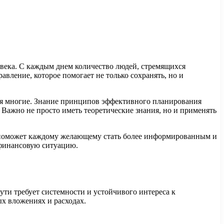
века. С каждым днем количество людей, стремящихся
авление, которое помогает не только сохранять, но и
ся многие. Знание принципов эффективного планирования
Важно не просто иметь теоретические знания, но и применять
о поможет каждому желающему стать более информированным и
 финансовую ситуацию.
ти требует системности и устойчивого интереса к
х вложениях и расходах.