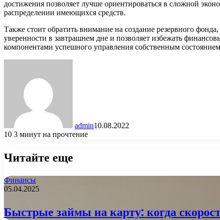
достижения позволяет лучше ориентироваться в сложной эконо
распределении имеющихся средств.
Также стоит обратить внимание на создание резервного фонда
уверенности в завтрашнем дне и позволяет избежать финансов
компонентами успешного управления собственным состоянием
admin
10.08.2022
10
3 минут на прочтение
Читайте еще
Финансы
05.04.2025
Быстрые займы на карту: когда скорост