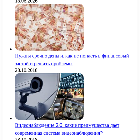
18.06.2026
Нужны срочно деньги: как не попасть в финансовый
застой и решить проблемы
28.10.2018
Видеонаблюдение 2.0: какие преимущества дает
современная система видеонаблюдения?
28.10.2018