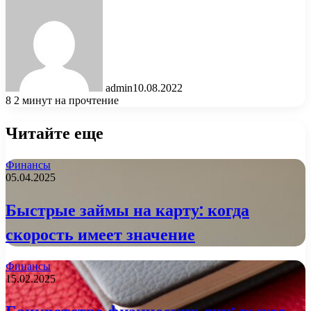
admin
10.08.2022
8
2 минут на прочтение
Читайте еще
Финансы
05.04.2025
Быстрые займы на карту: когда
скорость имеет значение
Финансы
15.02.2025