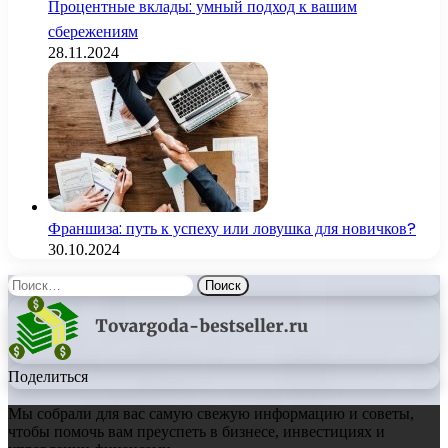
Процентные вклады: умный подход к вашим
сбережениям
28.11.2024
Франшиза: путь к успеху или ловушка для новичков?
30.10.2024
Найти:
Поделиться
Мы собрали для вас самую свежую информацию и советы,
чтобы помочь вам преуспеть в бизнесе, инвестициях и