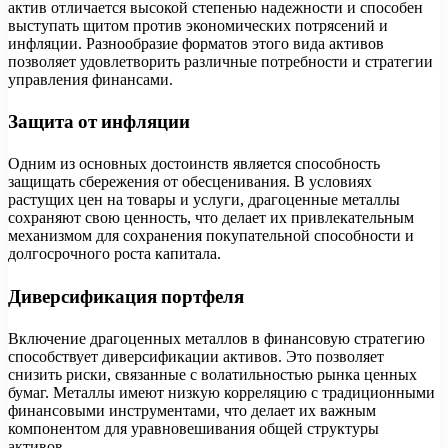
актив отличается высокой степенью надежности и способен
выступать щитом против экономических потрясений и
инфляции. Разнообразие форматов этого вида активов
позволяет удовлетворить различные потребности и стратегии
управления финансами.
Защита от инфляции
Одним из основных достоинств является способность
защищать сбережения от обесценивания. В условиях
растущих цен на товары и услуги, драгоценные металлы
сохраняют свою ценность, что делает их привлекательным
механизмом для сохранения покупательной способности и
долгосрочного роста капитала.
Диверсификация портфеля
Включение драгоценных металлов в финансовую стратегию
способствует диверсификации активов. Это позволяет
снизить риски, связанные с волатильностью рынка ценных
бумаг. Металлы имеют низкую корреляцию с традиционными
финансовыми инструментами, что делает их важным
компонентом для уравновешивания общей структуры
активов.