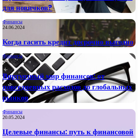
для новичков?
Финансы
24.06.2024
Когда гасить кредит досрочно выгодно
Финансы
20.05.2024
Виртуозный мир финансов: от
повседневных расходов до глобальных
рынков
Финансы
20.05.2024
Целевые финансы: путь к финансовой