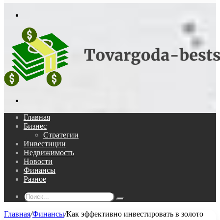
In
Меню
Поиск...
Главная
Бизнес
Стратегии
Инвестиции
Недвижимость
Новости
Финансы
Разное
Поиск...
Главная
/
Финансы
/
Как эффективно инвестировать в золото