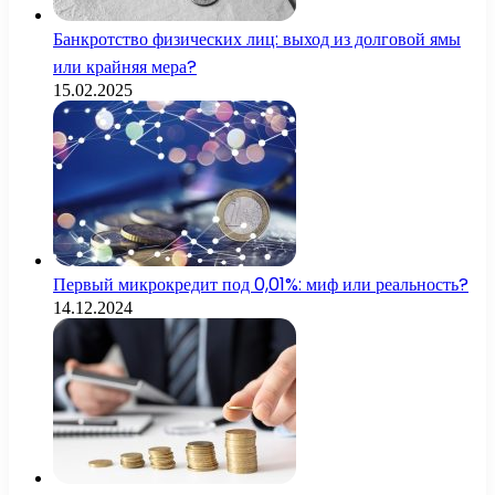
Банкротство физических лиц: выход из долговой ямы
или крайняя мера?
15.02.2025
Первый микрокредит под 0,01%: миф или реальность?
14.12.2024