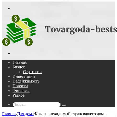
In
Меню
Поиск...
Главная
Бизнес
Стратегии
Инвестиции
Недвижимость
Новости
Финансы
Разное
Поиск...
Главная
/
Для дома
/
Крыша: невидимый страж вашего дома