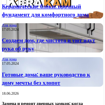
Керамические блоки: прочный
фундамент для комфортного дома
Для дома
17.05.2024
Создаем дом, где чистота и уют идут
рука об руку
Для дома
17.05.2024
Готовые дома: ваше руководство к
дому мечты без хлопот
18.06.2026
Замена и ремонт дверных замков: когда