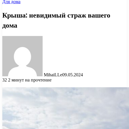
Для дома
Крыша: невидимый страж вашего
дома
MihaiLLe
09.05.2024
32
2 минут на прочтение