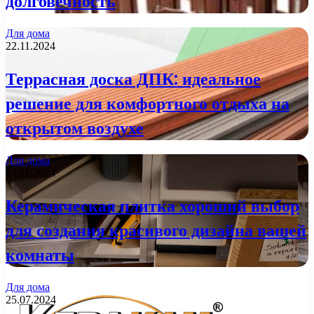
долговечность
Для дома
22.11.2024
Террасная доска ДПК: идеальное
решение для комфортного отдыха на
открытом воздухе
Для дома
13.11.2024
Керамическая плитка хороший выбор
для создания красивого дизайна вашей
комнаты
Для дома
25.07.2024