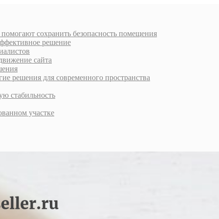
к помогают сохранить безопасность помещения
 эффективное решение
циалистов
движение сайта
шения
е решения для современного пространства
ую стабильность
ованном участке