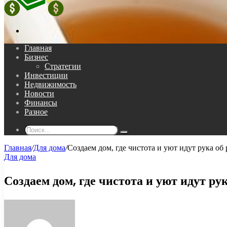
Поиск...
Главная
Бизнес
Стратегии
Инвестиции
Недвижимость
Новости
Финансы
Разное
Поиск...
Главная
/
Для дома
/
Создаем дом, где чистота и уют идут рука об
Для дома
Создаем дом, где чистота и уют идут ру