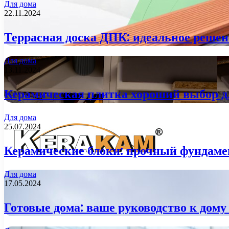
Для дома
22.11.2024
Террасная доска ДПК: идеальное решен
Для дома
13.11.2024
Керамическая плитка хороший выбор д
Для дома
25.07.2024
Керамические блоки: прочный фундаме
Для дома
17.05.2024
Готовые дома: ваше руководство к дому