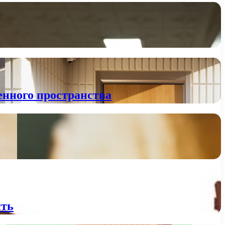
нного пространства
сть