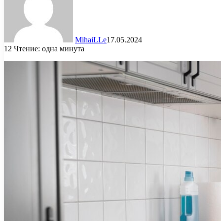
MihaiLLe
17.05.2024
12
Чтение: одна минута