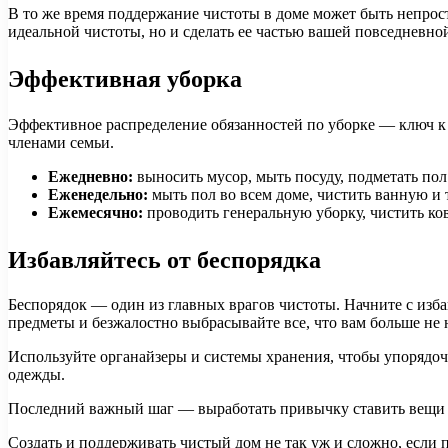
В то же время поддержание чистоты в доме может быть непрост
идеальной чистоты, но и сделать ее частью вашей повседневно
Эффективная уборка
Эффективное распределение обязанностей по уборке — ключ к 
членами семьи.
Ежедневно:
выносить мусор, мыть посуду, подметать пол
Еженедельно:
мыть пол во всем доме, чистить ванную и т
Ежемесячно:
проводить генеральную уборку, чистить ко
Избавляйтесь от беспорядка
Беспорядок — один из главных врагов чистоты. Начните с изб
предметы и безжалостно выбрасывайте все, что вам больше не
Используйте органайзеры и системы хранения, чтобы упорядочи
одежды.
Последний важный шаг — выработать привычку ставить вещи на
Создать и поддерживать чистый дом не так уж и сложно, если 