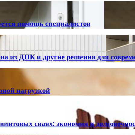
буется помощь специалистов
 из ДПК и другие решения для совреме
вной нагрузкой
винтовых сваях: экономия и долговечно