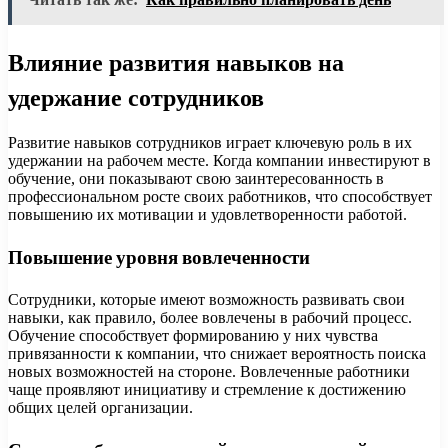
Влияние развития навыков на
удержание сотрудников
Развитие навыков сотрудников играет ключевую роль в их
удержании на рабочем месте. Когда компании инвестируют в
обучение, они показывают свою заинтересованность в
профессиональном росте своих работников, что способствует
повышению их мотивации и удовлетворенности работой.
Повышение уровня вовлеченности
Сотрудники, которые имеют возможность развивать свои
навыки, как правило, более вовлечены в рабочий процесс.
Обучение способствует формированию у них чувства
привязанности к компании, что снижает вероятность поиска
новых возможностей на стороне. Вовлеченные работники
чаще проявляют инициативу и стремление к достижению
общих целей организации.