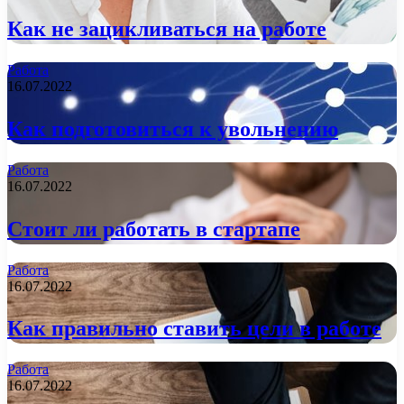
Как не зацикливаться на работе
Работа
16.07.2022
Как подготовиться к увольнению
Работа
16.07.2022
Стоит ли работать в стартапе
Работа
16.07.2022
Как правильно ставить цели в работе
Работа
16.07.2022