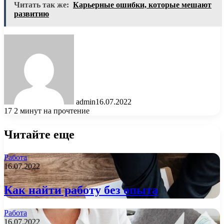
Читать так же:
Карьерные ошибки, которые мешают
развитию
admin
16.07.2022
17
2 минут на прочтение
Читайте еще
Работа
16.07.2022
Как найти работу без опыта
Работа
16.07.2022