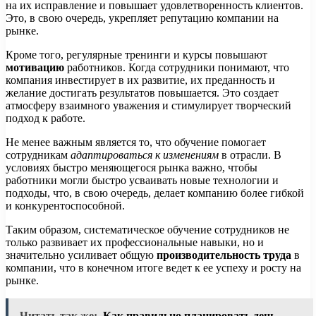
на их исправление и повышает удовлетворенность клиентов.
Это, в свою очередь, укрепляет репутацию компании на
рынке.
Кроме того, регулярные тренинги и курсы повышают
мотивацию
работников. Когда сотрудники понимают, что
компания инвестирует в их развитие, их преданность и
желание достигать результатов повышается. Это создает
атмосферу взаимного уважения и стимулирует творческий
подход к работе.
Не менее важным является то, что обучение помогает
сотрудникам
адаптироваться к изменениям
в отрасли. В
условиях быстро меняющегося рынка важно, чтобы
работники могли быстро усваивать новые технологии и
подходы, что, в свою очередь, делает компанию более гибкой
и конкурентоспособной.
Таким образом, систематическое обучение сотрудников не
только развивает их профессиональные навыки, но и
значительно усиливает общую
производительность труда
в
компании, что в конечном итоге ведет к ее успеху и росту на
рынке.
Читать так же:
Как правильно планировать день