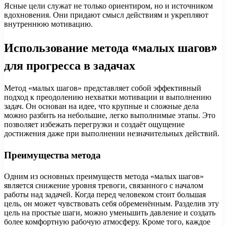
Ясные цели служат не только ориентиром, но и источником
вдохновения. Они придают смысл действиям и укрепляют
внутреннюю мотивацию.
Использование метода «малых шагов»
для прогресса в задачах
Метод «малых шагов» представляет собой эффективный
подход к преодолению нехватки мотивации и выполнению
задач. Он основан на идее, что крупные и сложные дела
можно разбить на небольшие, легко выполнимые этапы. Это
позволяет избежать перегрузки и создаёт ощущение
достижения даже при выполнении незначительных действий.
Преимущества метода
Одним из основных преимуществ метода «малых шагов»
является снижение уровня тревоги, связанного с началом
работы над задачей. Когда перед человеком стоит большая
цель, он может чувствовать себя обременённым. Разделив эту
цель на простые шаги, можно уменьшить давление и создать
более комфортную рабочую атмосферу. Кроме того, каждое