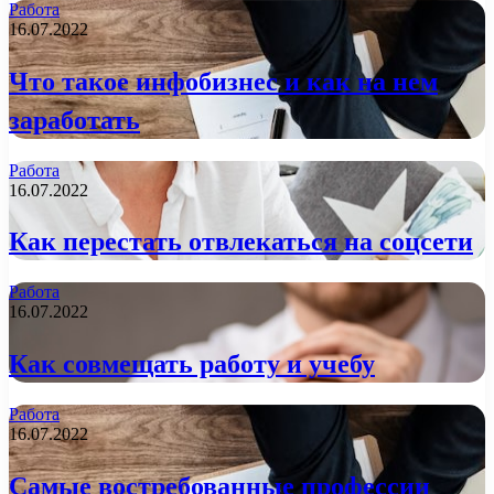
Работа
16.07.2022
Что такое инфобизнес и как на нем
заработать
Работа
16.07.2022
Как перестать отвлекаться на соцсети
Работа
16.07.2022
Как совмещать работу и учебу
Работа
16.07.2022
Самые востребованные профессии