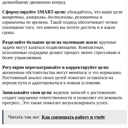
дальнейшему движению вперед.
Сформулируйте SMART-цели:
убеждайтесь, что ваши цели
конкретны
,
измеримы
,
достижимы
,
релевантны
и
ограничены по времени
. Такой подход обеспечивает четкое
понимание того, что именно вы хотите достичь и в какие
сроки.
Разделяйте большие цели на маленькие шаги:
крупные
задачи могут казаться подавляющими. Компактные,
исполнимые подзадачи делают процесс менее стрессовым и
более управляемым.
Регулярно пересматривайте и корректируйте цели:
жизненные обстоятельства могут меняться, и это нормально.
Постоянный анализ своих целей помогает оставаться на
верном пути и адаптироваться к новым условиям.
Записывайте свои цели:
ведение записей о достижениях
создает ощущение ответственности и позволяет отслеживать
прогресс. Это также помогает визуализировать успех.
Читать так же:
Как совмещать работу и учебу