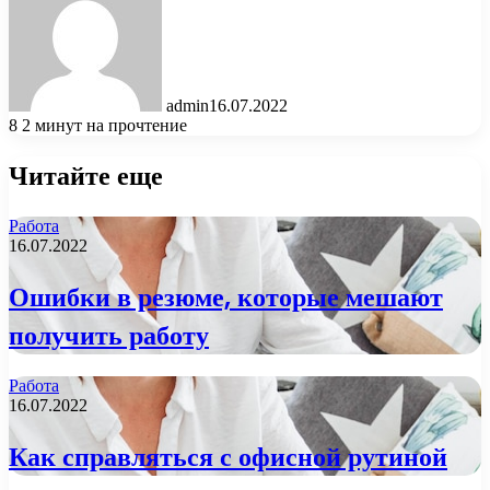
admin
16.07.2022
8
2 минут на прочтение
Читайте еще
Работа
16.07.2022
Ошибки в резюме, которые мешают
получить работу
Работа
16.07.2022
Как справляться с офисной рутиной