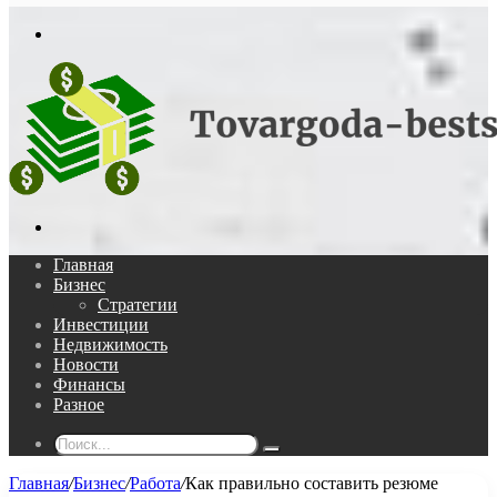
In
Меню
Поиск...
Главная
Бизнес
Стратегии
Инвестиции
Недвижимость
Новости
Финансы
Разное
Поиск...
Главная
/
Бизнес
/
Работа
/
Как правильно составить резюме