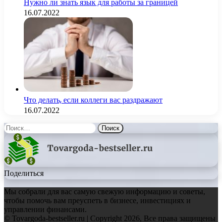
Нужно ли знать язык для работы за границей
16.07.2022
Что делать, если коллеги вас раздражают
16.07.2022
Найти:
Поделиться
Мы собрали для вас самую свежую информацию и советы,
чтобы помочь вам преуспеть в бизнесе, инвестициях и
управлении финансами.
© Tovargoda-bestseller.ru | Copyright 2026, Все права защищены