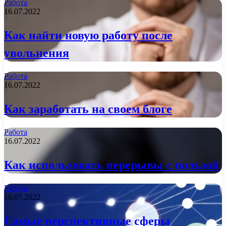
Работа
16.07.2022
Как найти новую работу после
увольнения
Работа
16.07.2022
Как заработать на своем блоге
Работа
16.07.2022
Как использовать перерывы с пользой
Работа
16.07.2022
Самые перспективные сферы