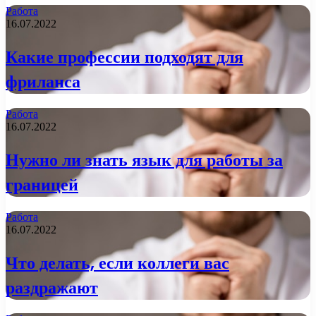
Работа
16.07.2022
Какие профессии подходят для
фриланса
Работа
16.07.2022
Нужно ли знать язык для работы за
границей
Работа
16.07.2022
Что делать, если коллеги вас
раздражают