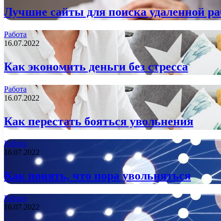
Лучшие сайты для поиска удаленной р
Работа
16.07.2022
Как экономить деньги без стресса
Работа
16.07.2022
Как перестать бояться увольнения
Работа
16.07.2022
Как понять, что пора увольняться
Работа
16.07.2022