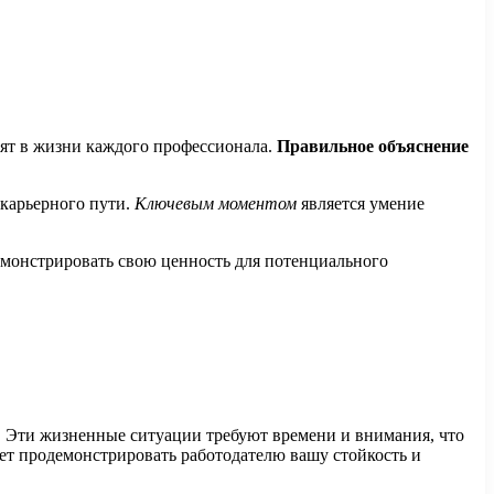
дят в жизни каждого профессионала.
Правильное объяснение
 карьерного пути.
Ключевым моментом
является умение
демонстрировать свою ценность для потенциального
в. Эти жизненные ситуации требуют времени и внимания, что
ет продемонстрировать работодателю вашу стойкость и