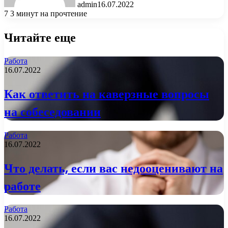
admin
16.07.2022
7
3 минут на прочтение
Читайте еще
Работа
16.07.2022
Как ответить на каверзные вопросы
на собеседовании
Работа
16.07.2022
Что делать, если вас недооценивают на
работе
Работа
16.07.2022