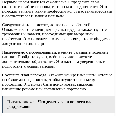
Первым шагом является самоанализ. Определите свои
сильные и слабые стороны, интересы и предпочтения. Это
поможет выявить, какие профессии могут вас заинтересовать
и соответствовать вашим навыкам.
Следующий этап – исследование новых областей.
Ознакомьтесь с тенденциями рынка труда, а также изучите
требования и навыки, необходимые для выбранной
профессии. Это поможет вам лучше понять, что необходимо
для успешной адаптации.
Параллельно с исследованием, начните развивать полезные
навыки. Пройдите курсы, вебинары или получите
дополнительное образование. Это даст вам уверенность и
подготовит к новым вызовам.
Составьте план перехода. Укажите конкретные шаги, которые
необходимо предпринять, чтобы осуществить смену
профессии. Это может быть поиск новых вакансий,
написание резюме или составление портфолио.
Читать так же:
Что делать, если коллеги вас
раздражают