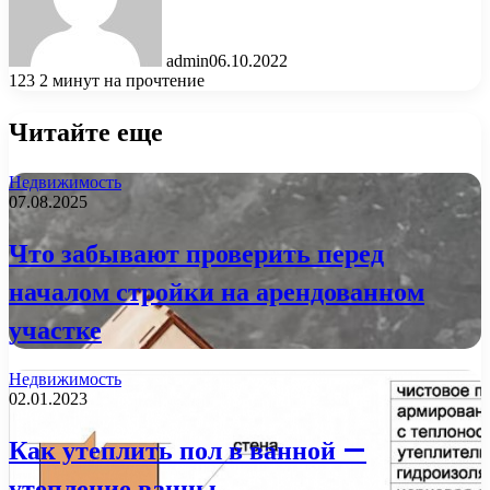
admin
06.10.2022
123
2 минут на прочтение
Читайте еще
Недвижимость
07.08.2025
Что забывают проверить перед
началом стройки на арендованном
участке
Недвижимость
02.01.2023
Как утеплить пол в ванной —
утепление ванны