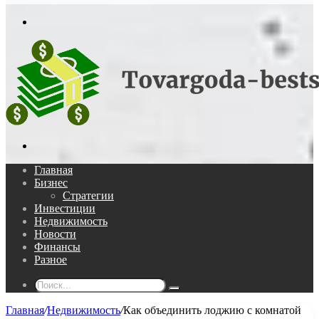
In
Меню
Поиск...
Главная
Бизнес
Стратегии
Инвестиции
Недвижимость
Новости
Финансы
Разное
Поиск...
Главная
/
Недвижимость
/
Как объединить лоджию с комнатой