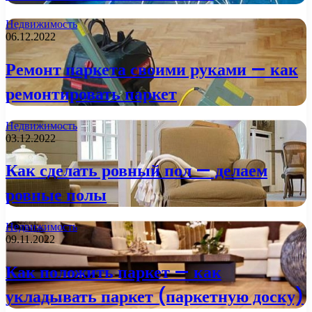
Недвижимость
06.12.2022
Ремонт паркета своими руками — как
ремонтировать паркет
Недвижимость
03.12.2022
Как сделать ровный пол — делаем
ровные полы
Недвижимость
09.11.2022
Как положить паркет — как
укладывать паркет (паркетную доску)