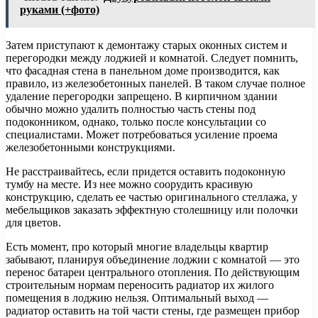
руками (+фото)
Затем приступают к демонтажу старых оконных систем и
перегородки между лоджией и комнатой. Следует помнить,
что фасадная стена в панельном доме производится, как
правило, из железобетонных панелей. В таком случае полное
удаление перегородки запрещено. В кирпичном здании
обычно можно удалить полностью часть стены под
подоконником, однако, только после консультации со
специалистами. Может потребоваться усиление проема
железобетонными конструкциями.
Не расстраивайтесь, если придется оставить подоконную
тумбу на месте. Из нее можно соорудить красивую
конструкцию, сделать ее частью оригинального стеллажа, у
мебельщиков заказать эффектную столешницу или полочки
для цветов.
Есть момент, про который многие владельцы квартир
забывают, планируя объединение лоджии с комнатой — это
перенос батареи центрального отопления. По действующим
строительным нормам переносить радиатор их жилого
помещения в лоджию нельзя. Оптимальный выход —
радиатор оставить на той части стены, где размещен прибор