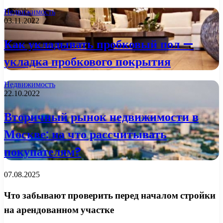
Недвижимость
03.11.2022
Как укладывать пробковый пол —
укладка пробкового покрытия
Недвижимость
22.10.2022
Вторичный рынок недвижимости в
Москве: на что рассчитывать
покупателям?
07.08.2025
Что забывают проверить перед началом стройки
на арендованном участке