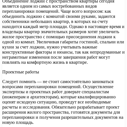
Объединение лоджии с пространством квартиры сегодня
является одним из самых востребованных видов
перепланировки помещений. Чаще всего вопросом: как
объединить лоджию с
комнатой своими руками, задаются
собственники небольших квартир, в которых на счету
находится каждый метр площади. Однако в настоящее время и
владельцы квартир значительных размеров хотят увеличить
жилое пространство с помощью присоединения лоджии к
одной из комнат. Увеличивая габариты гостиной, спальни или
кухни за счет лоджии, нужно учитывать важные
конструктивные факторы и нюансы, так как непродуманные и
неграмотные изменения после завершения работ могут
повлиять на комфортную жизнь в квартире.
Проектные работы
Следует помнить — не стоит самостоятельно заниматься
вопросами перепланировки помещений. Осуществление
экспертизы и проектных работ доверьте специалистам
(инженерам и архитекторам), которые квалифицированно
оценят исходную ситуацию, проведут все необходимые
расчеты и исследования. Обязательно разрабатывает проект
расширения жилого пространства, готовятся документы для
перепланировки и получения разрешительных документов на
новую площадь.