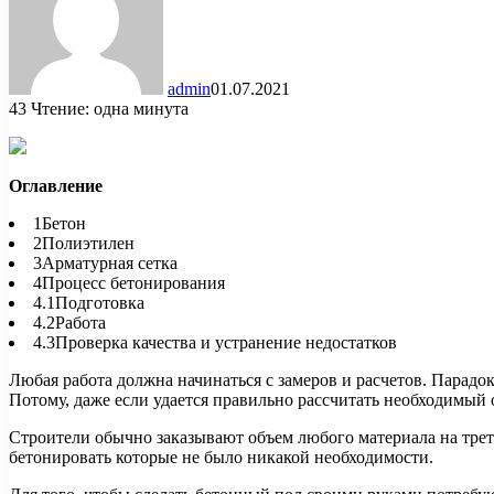
admin
01.07.2021
43
Чтение: одна минута
Оглавление
1Бетон
2Полиэтилен
3Арматурная сетка
4Процесс бетонирования
4.1Подготовка
4.2Работа
4.3Проверка качества и устранение недостатков
Любая работа должна начинаться с замеров и расчетов. Парадо
Потому, даже если удается правильно рассчитать необходимый о
Строители обычно заказывают объем любого материала на тре
бетонировать которые не было никакой необходимости.