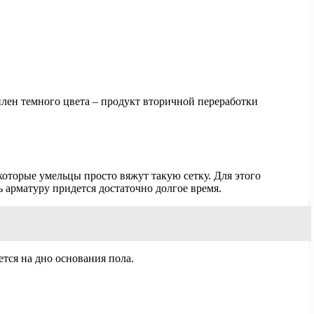
лен темного цвета – продукт вторичной переработки
которые умельцы просто вяжут такую сетку. Для этого
ь арматуру придется достаточно долгое время.
тся на дно основания пола.