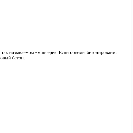
 в так называемом «миксере». Если объемы бетонирования
товый бетон.