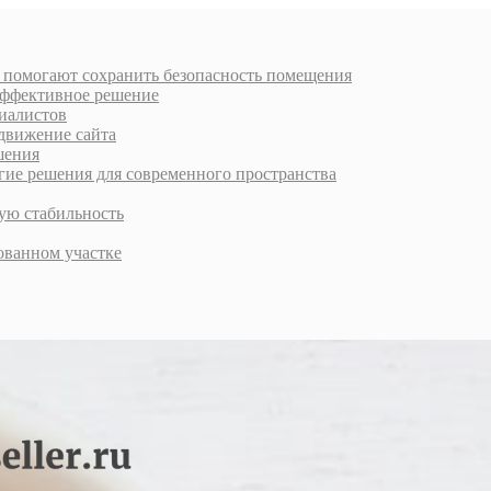
к помогают сохранить безопасность помещения
 эффективное решение
циалистов
движение сайта
шения
е решения для современного пространства
ую стабильность
ованном участке