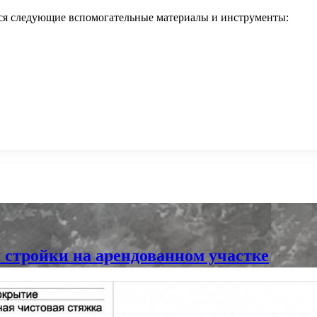
тся следующие вспомогательные материалы и инструменты:
 стройки на арендованном участке