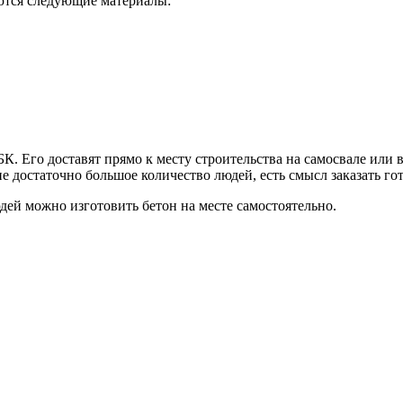
уются следующие материалы:
К. Его доставят прямо к месту строительства на самосвале или
е достаточно большое количество людей, есть смысл заказать го
дей можно изготовить бетон на месте самостоятельно.