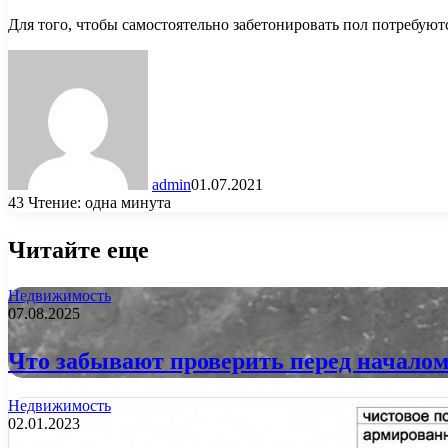
Для того, чтобы самостоятельно забетонировать пол потребую
admin
01.07.2021
43
Чтение: одна минута
Читайте еще
Недвижимость
07.08.2025
Что забывают проверить перед началом
Недвижимость
02.01.2023