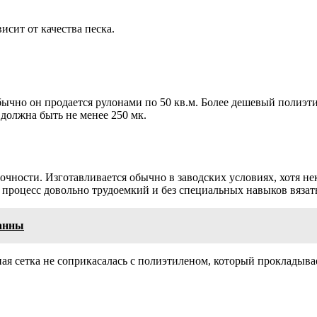
исит от качества песка.
чно он продается рулонами по 50 кв.м. Более дешевый полиэти
должна быть не менее 250 мк.
чности. Изготавливается обычно в заводских условиях, хотя не
т процесс довольно трудоемкий и без специальных навыков вязат
ванны
ая сетка не соприкасалась с полиэтиленом, который прокладывае