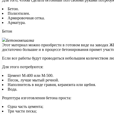
Для того, чтобы сделать бетонный пол своими руками потреб
Бетон.
Полиэтилен.
Армировочная сетка.
Арматура.
Бетон
Бетономешалка
Этот материал можно приобрести в готовом виде на заводах ЖБ
достаточно большие и в процессе бетонирования примет участи
Если все работы будут проводиться небольшим количеством лю
Для этого потребуются:
Цемент М-400 или М-500.
Песок, лучше мытый речной.
Наполнитель в виде гравия, керамзита или щебня.
Вода.
Рецептура изготовления бетона проста:
Одна часть цемента;
Три части песка;