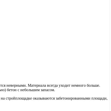
тся неверными. Материала всегда уходит немного больше.
ьно) бетон с небольшим запасом.
ко на стройплощадке оказываются забетонированными площади,