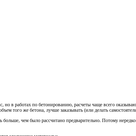
кс, но в работах по бетонированию, расчеты чаще всего
оказываю
бъем того же бетона, лучше заказывать (или делать самостоятел
ть больше, чем было рассчитано предварительно. Потому неред